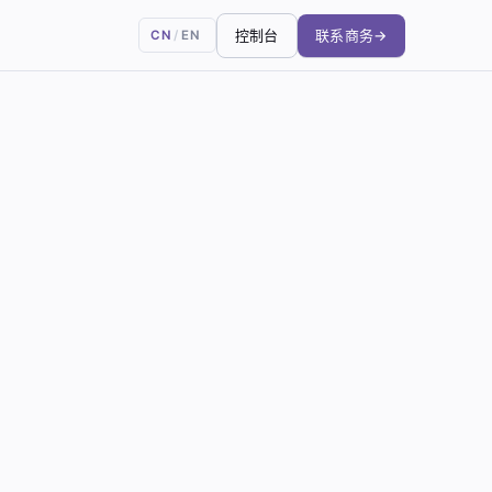
控制台
联系商务
→
CN
/
EN