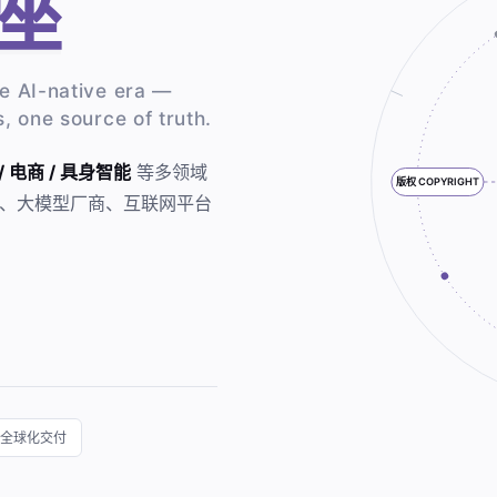
座
he AI-native era —
s, one source of truth.
/ 电商 / 具身智能
等多领域
版权 COPYRIGHT
、大模型厂商、互联网平台
全球化交付