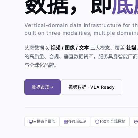
数据，即
底
Vertical-domain data infrastructure for t
built on three modalities, multiple domain
艺恩数据以
视频 / 图像 / 文本
三大模态、覆盖
社媒 
的高质量、合规、垂直数据资产，服务具身智能厂商
与全球化品牌。
数据市场
→
视频数据 · VLA Ready
三模态全覆盖
多领域纵深
100% 合规授权